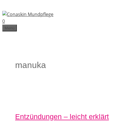
Zum
Inhalt
springen
0
Menü
manuka
Entzündungen – leicht erklärt