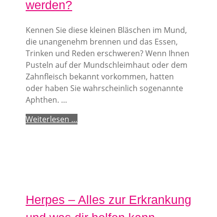
werden?
Kennen Sie diese kleinen Bläschen im Mund,
die unangenehm brennen und das Essen,
Trinken und Reden erschweren? Wenn Ihnen
Pusteln auf der Mundschleimhaut oder dem
Zahnfleisch bekannt vorkommen, hatten
oder haben Sie wahrscheinlich sogenannte
Aphthen. …
Weiterlesen …
Herpes – Alles zur Erkrankung