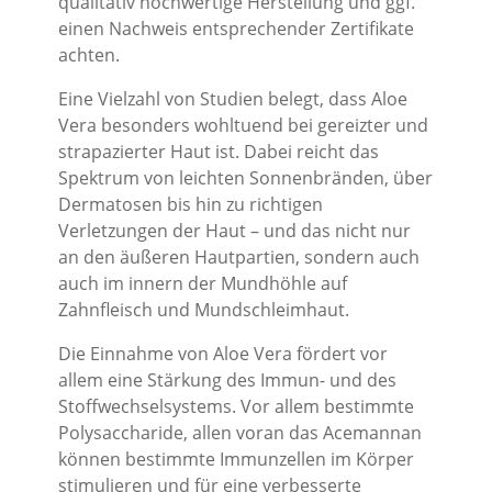
qualitativ hochwertige Herstellung und ggf.
einen Nachweis entsprechender Zertifikate
achten.
Eine Vielzahl von Studien belegt, dass Aloe
Vera besonders wohltuend bei gereizter und
strapazierter Haut ist. Dabei reicht das
Spektrum von leichten Sonnenbränden, über
Dermatosen bis hin zu richtigen
Verletzungen der Haut – und das nicht nur
an den äußeren Hautpartien, sondern auch
auch im innern der Mundhöhle auf
Zahnfleisch und Mundschleimhaut.
Die Einnahme von Aloe Vera fördert vor
allem eine Stärkung des Immun- und des
Stoffwechselsystems. Vor allem bestimmte
Polysaccharide, allen voran das Acemannan
können bestimmte Immunzellen im Körper
stimulieren und für eine verbesserte