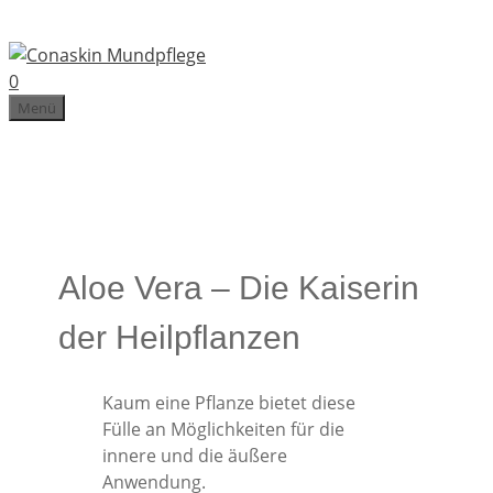
Zum
Inhalt
springen
0
Menü
Aloe Vera – Die Kaiserin
der Heilpflanzen
Kaum eine Pflanze bietet diese
Fülle an Möglichkeiten für die
innere und die äußere
Anwendung.