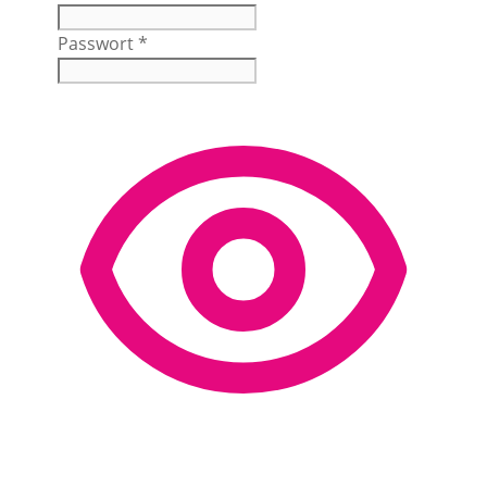
Passwort
*